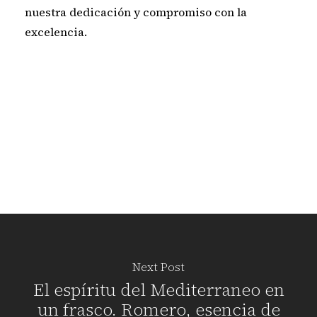
nuestra dedicación y compromiso con la
excelencia.
Next Post
El espíritu del Mediterraneo en
un frasco. Romero, esencia de