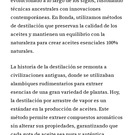
evolucionado a lo largo de los siglos, fusionando
técnicas ancestrales con innovaciones
contemporáneas. En Bonda, utilizamos métodos
de destilación que preservan la calidad de los
aceites y mantienen un equilibrio con la
naturaleza para crear aceites esenciales 100%
naturales.
La historia de la destilación se remonta a
civilizaciones antiguas, donde se utilizaban
alambiques rudimentarios para extraer
esencias de una gran variedad de plantas. Hoy,
la destilación por arrastre de vapor es un
estándar en la producción de aceites. Este
método permite extraer compuestos aromáticos
sin alterar sus propiedades, garantizando que
cada gota de aceite sea pura y auténtica.